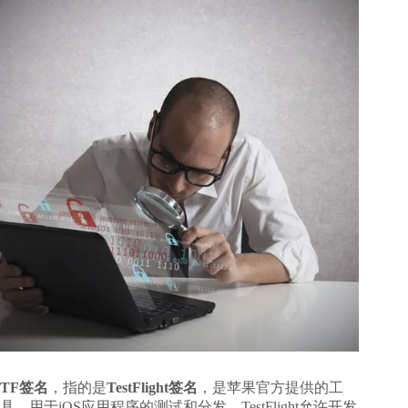
TF签名
，指的是
TestFlight签名
，是苹果官方提供的工
具，用于iOS应用程序的测试和分发。TestFlight允许开发