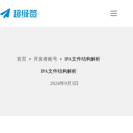
跳
至
内
容
首页
开发者账号
IPA文件结构解析
IPA文件结构解析
2024年9月3日