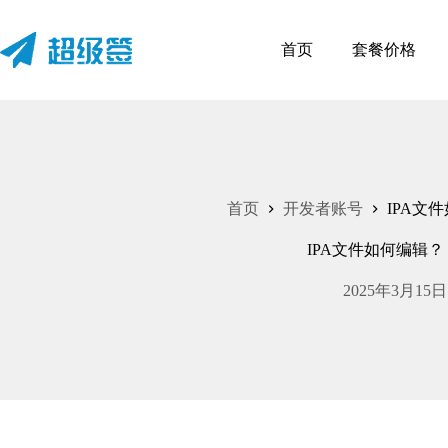
跳
至
首页
套餐价格
内
容
首页
开发者账号
IPA文
IPA文件如何编辑？
2025年3月15日