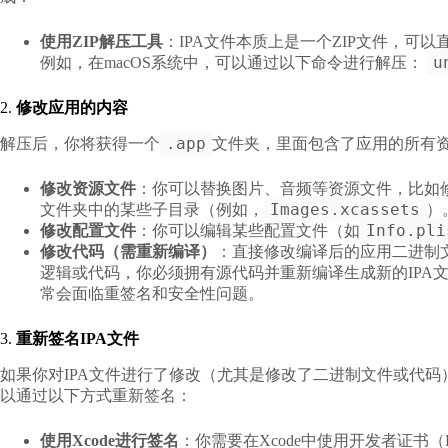
使用ZIP解压工具
：IPA文件本质上是一个ZIP文件，可
u
例如，在macOS系统中，可以通过以下命令进行解压：
2.
修改应用的内容
.app
解压后，你将获得一个
文件夹，里面包含了应用的所有
修改资源文件
：你可以替换图片、音频等资源文件，比如
Images.xcassets
文件夹中的某些子目录（例如，
）
Info.pli
修改配置文件
：你可以编辑某些配置文件（如
修改代码（需重新编译）
：直接修改编译后的应用二进制
逻辑或代码，你必须拥有源代码并重新编译生成新的IPA
常会面临重签名和安全性问题。
3.
重新签名IPA文件
如果你对IPA文件进行了修改（尤其是修改了二进制文件或代码）
以通过以下方式重新签名：
使用Xcode进行签名
：你需要在Xcode中使用开发者证书（Deve