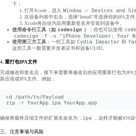
下：
Window
Devices and Si
打开Xcode，进入
->
在设备列表中右击，选择“Install”并选择你的IPA文
Xcode将自动为应用重新签名并安装到设备中。
codesign
cod
使用命令行工具（如
）
：你也可以使用
codesign -f -s "iPhone Developer: Your N
Cydia Impactor
fa
使用第三方工具
：一些工具如
和
这些工具一般需要开发者证书和设备UUID。
4.
重打包IPA文件
完成修改和签名后，接下来需要将修改后的应用重新打包为IPA
新压缩成IPA文件。例如：
cd /path/to/Payload

.ipa
确保将最终压缩文件的扩展名命名为
，这样才能被iOS
三、注意事项与风险