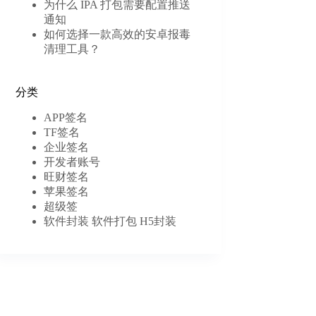
为什么 IPA 打包需要配置推送
通知
如何选择一款高效的安卓报毒
清理工具？
分类
APP签名
TF签名
企业签名
开发者账号
旺财签名
苹果签名
超级签
软件封装 软件打包 H5封装