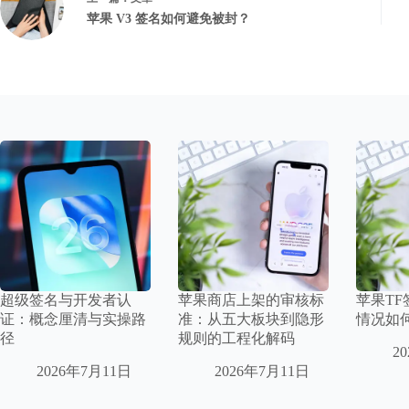
苹果 V3 签名如何避免被封？
超级签名与开发者认
苹果商店上架的审核标
苹果T
证：概念厘清与实操路
准：从五大板块到隐形
情况如
径
规则的工程化解码
2
2026年7月11日
2026年7月11日