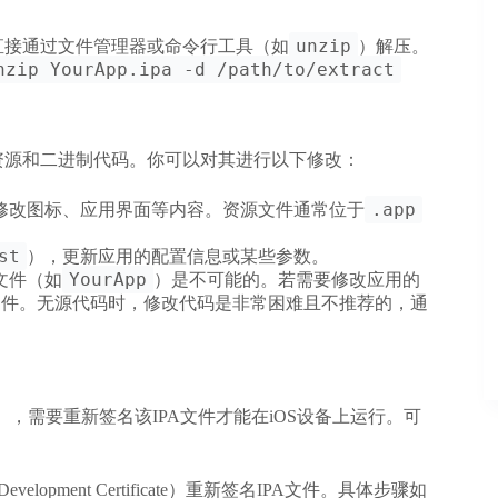
unzip
以直接通过文件管理器或命令行工具（如
）解压。
nzip YourApp.ipa -d /path/to/extract
资源和二进制代码。你可以对其进行以下修改：
.app
修改图标、应用界面等内容。资源文件通常位于
。
st
），更新应用的配置信息或某些参数。
YourApp
文件（如
）是不可能的。若需要修改应用的
文件。无源代码时，修改代码是非常困难且不推荐的，通
，需要重新签名该IPA文件才能在iOS设备上运行。可
lopment Certificate）重新签名IPA文件。具体步骤如