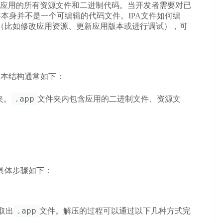
格式，包含了应用的所有资源文件和二进制代码。当开发者需要对已
文件本身并不是一个可编辑的代码文件。
IPA文件如何编
改（比如修改应用资源、更新应用版本或进行调试），可
基本结构通常如下：
.app
夹。
文件夹内包含应用的二进制文件、资源文
具体步骤如下：
.app
取出
文件。解压的过程可以通过以下几种方式完