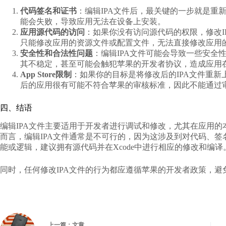
代码签名和证书
：编辑IPA文件后，最关键的一步就是重
能会失败，导致应用无法在设备上安装。
应用源代码的访问
：如果你没有访问源代码的权限，修改I
只能修改应用的资源文件或配置文件，无法直接修改应用
安全性和合法性问题
：编辑IPA文件可能会导致一些安全
其不稳定，甚至可能会触犯苹果的开发者协议，造成应用在Ap
App Store限制
：如果你的目标是将修改后的IPA文件重新上
后的应用很有可能不符合苹果的审核标准，因此不能通过
四、结语
编辑IPA文件主要适用于开发者进行调试和修改，尤其在应用
而言，编辑IPA文件通常是不可行的，因为这涉及到对代码、
能或逻辑，建议拥有源代码并在Xcode中进行相应的修改和编译
同时，任何修改IPA文件的行为都应遵循苹果的开发者政策，避
上一篇：
文章