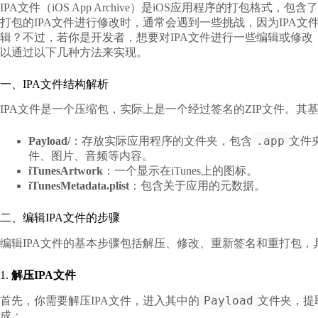
IPA文件（iOS App Archive）是iOS应用程序的打包
打包的IPA文件进行修改时，通常会遇到一些挑战，因为IPA
辑
？不过，若你是开发者，想要对IPA文件进行一些编辑或修
以通过以下几种方法来实现。
一、IPA文件结构解析
IPA文件是一个压缩包，实际上是一个经过签名的ZIP文件。其
.app
Payload/
：存放实际应用程序的文件夹，包含
文件
件、图片、音频等内容。
iTunesArtwork
：一个显示在iTunes上的图标。
iTunesMetadata.plist
：包含关于应用的元数据。
二、编辑IPA文件的步骤
编辑IPA文件的基本步骤包括解压、修改、重新签名和重打包，
1.
解压IPA文件
Payload
首先，你需要解压IPA文件，进入其中的
文件夹，提
成：