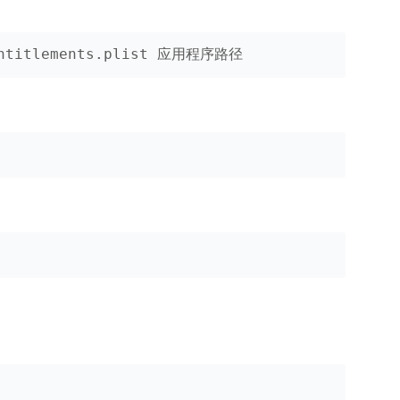
 entitlements.plist 应用程序路径