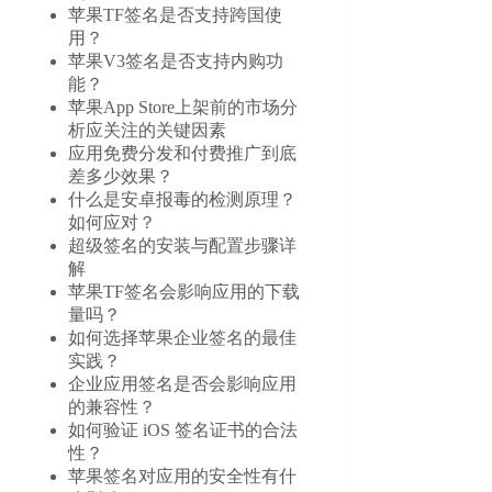
苹果TF签名是否支持跨国使
用？
苹果V3签名是否支持内购功
能？
苹果App Store上架前的市场分
析应关注的关键因素
应用免费分发和付费推广到底
差多少效果？
什么是安卓报毒的检测原理？
如何应对？
超级签名的安装与配置步骤详
解
苹果TF签名会影响应用的下载
量吗？
如何选择苹果企业签名的最佳
实践？
企业应用签名是否会影响应用
的兼容性？
如何验证 iOS 签名证书的合法
性？
苹果签名对应用的安全性有什