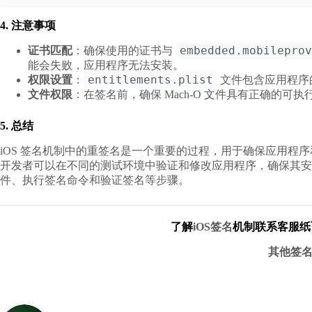
4. 注意事项
embedded.mobileprov
证书匹配
：确保使用的证书与
能会失败，应用程序无法安装。
entitlements.plist
权限设置
：
文件包含应用程序
文件权限
：在签名前，确保 Mach-O 文件具有正确的可执
5. 总结
iOS 签名机制中的重签名是一个重要的过程，用于确保应用程
开发者可以在不同的测试环境中验证和修改应用程序，确保其安
件、执行签名命令和验证签名等步骤。
了解
iOS签名
机制联系客服纸
其他签