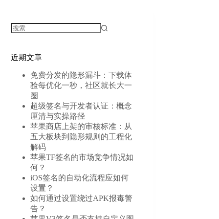
无
结
近期文章
果
免费分发的隐形漏斗：下载体
验每优化一秒，社区就长大一
圈
超级签名与开发者认证：概念
厘清与实操路径
苹果商店上架的审核标准：从
五大板块到隐形规则的工程化
解码
苹果TF签名的市场竞争情况如
何？
iOS签名的自动化流程应如何
设置？
如何通过设置绕过APK报毒警
告？
苹果V3签名是否支持自定义图