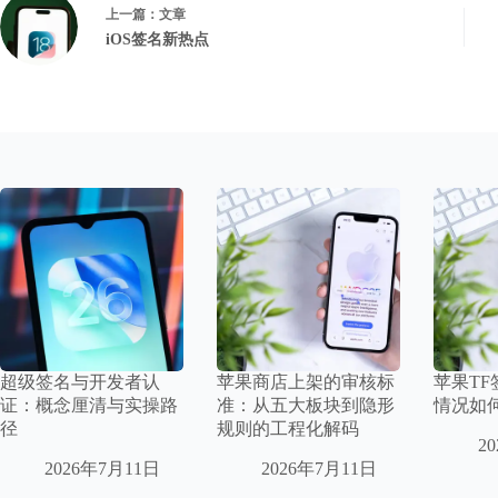
上一篇：
文章
iOS签名新热点
超级签名与开发者认
苹果商店上架的审核标
苹果T
证：概念厘清与实操路
准：从五大板块到隐形
情况如
径
规则的工程化解码
2
2026年7月11日
2026年7月11日