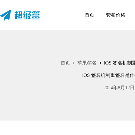
跳
至
首页
套餐价格
内
容
首页
苹果签名
iOS 签名机
iOS 签名机制重签名是
2024年8月12日