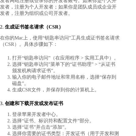
发者网站
注册或登录你的开发者账号。如果你是个人开
发者，注册为个人开发者；如果你是团队成员或企业开
发者，注册为组织或公司开发者。
2.
生成证书签名请求（CSR）
在你的Mac上，使用“钥匙串访问”工具生成证书签名请求
（CSR）。具体步骤如下：
打开“钥匙串访问”（在应用程序 > 实用工具中）。
选择“钥匙串访问”菜单下的“证书助理” > “从证书
颁发机构请求证书”。
输入你的电子邮件地址和常用名称，选择“保存到
磁盘”。
生成CSR文件，并保存到你的计算机上。
3.
创建和下载开发或发布证书
登录
苹果开发者中心
。
选择“证书、标识符和配置文件”部分。
选择“证书”并点击“添加”。
选择你需要的证书类型：开发证书（用于开发和测