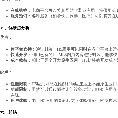
在线购物
：电商平台可以将其网站封装成应用，提供更流
服务预订
：各种服务（如餐饮、旅游、医疗）可以将其在
五、优缺点分析
优点
：
跨平台支持
：通过封装，H5应用可以同时在多个平台上
快速开发
：利用已有的HTML5网页内容进行封装，能够
成本效益
：相比于完全开发原生应用，H5封装的开发成本
缺点
：
性能限制
：H5应用可能在性能和响应速度上不如原生应
功能限制
：虽然可以通过插件访问设备功能，但H5应用
实现。
用户体验
：由于H5应用的界面和交互体验依赖于网页技
六、总结