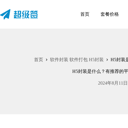
跳
至
首页
套餐价格
内
容
首页
软件封装 软件打包 H5封装
H5封装
H5封装是什么？有推荐的
2024年8月11日