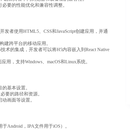
行必要的性能优化和兼容性调整。
使用HTML5、CSS和JavaScript创建应用，并通
用于构建跨平台的移动应用。
的集成，开发者可以将H5内容嵌入到React Native
支持Windows、macOS和Linux系统。
目的基本设置。
置必要的路径和资源。
启动画面等设置。
ndroid，IPA文件用于iOS）。