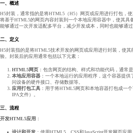
一、概述
H5封装，通常指的是将HTML5（H5）网页或应用进行打包
将基于HTML5的网页内容封装到一个本地应用容器中，使其具
能够通过一次开发适配多平台，减少开发成本，同时也能够通过
二、定义
H5封装指的是将HTML5技术开发的网页或应用进行封装，使
验。封装后的应用通常包括以下元素：
HTML5网页
：包含网页的结构、样式和功能代码，通常是通过HT
本地应用容器
：一个本地运行的应用程序，这个容器提供
问设备的硬件接口、存储数据等。
应用打包工具
：用于将HTML5网页和本地容器打包成一
IPA文件）。
三、流程
开发HTML5应用
：
设计和开发
：使用HTML5、CSS和JavaScript开发