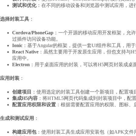
测试和优化
：在不同的移动设备和浏览器中测试应用，进
选择封装工具
：
Cordova/PhoneGap
：一个开源的移动应用开发框架，允许开发者
过插件访问设备功能。
Ionic
：基于Angular的框架，提供一套UI组件和工具，
React Native
：虽然主要用于开发原生应用，但也支持与H5技术
应用中。
Electron
：用于桌面应用的封装，可以将H5网页封装成桌面应用，
应用封装
：
创建项目
：使用选定的封装工具创建一个新项目，配置项
集成H5内容
：将HTML5网页代码集成到封装项目中，配
配置应用权限和设置
：根据需要配置应用的权限、图标、
生成和测试应用
：
构建应用包
：使用封装工具生成应用安装包（如APK文件用于A