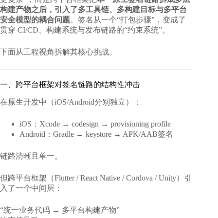
构建产物之后，引入了多工具链、多构建目标与多平台
安全模型的耦合问题
。签名从一个“打包步骤”，变成了
贯穿 CI/CD、构建系统与发布链路的“约束系统”。
下面从工程视角拆解其核心挑战。
一、跨平台框架对签名链路的结构性冲击
在原生开发中（iOS/Android分别独立）：
iOS：Xcode → codesign → provisioning profile
Android：Gradle → keystore → APK/AAB签名
链路清晰且单一。
但跨平台框架（Flutter / React Native / Cordova / Unity）引
入了一个中间层：
“统一业务代码 → 多平台构建产物”