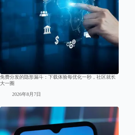
免费分发的隐形漏斗：下载体验每优化一秒，社区就长
大一圈
2026年8月7日