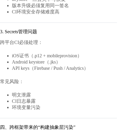
版本升级必须复用同一签名
CI环境安全存储难度高
3. Secrets管理问题
跨平台CI必须处理：
iOS证书（.p12 + mobileprovision）
Android keystore（.jks）
API keys（Firebase / Push / Analytics）
常见风险：
明文泄露
CI日志暴露
环境变量污染
四、跨框架带来的“构建抽象层污染”