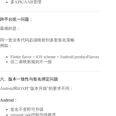
多APK/AAB管理
跨平台统一问题：
最难的是：
同一套业务代码必须映射到多套签名策略
例如：
Flutter flavor = iOS scheme + Android productFlavors
但二者映射规则不一致
六、版本一致性与签名绑定问题
Android和iOS对“版本升级”的要求不同：
Android：
签名不变即可升级
versionCode控制升级顺序