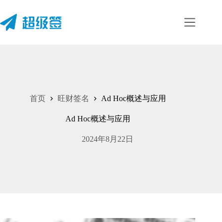
跳
至
内
容
首页
旺财签名
Ad Hoc概述与应用
Ad Hoc概述与应用
2024年8月22日