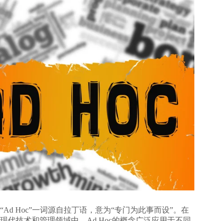
“Ad Hoc”一词源自拉丁语，意为“专门为此事而设”。在
现代技术和管理领域中，Ad Hoc的概念广泛应用于不同