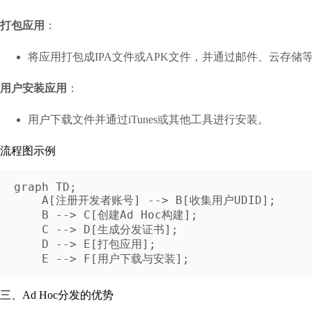
打包应用
：
将应用打包成IPA文件或APK文件，并通过邮件、云存储
用户安装应用
：
用户下载文件并通过iTunes或其他工具进行安装。
流程图示例
graph TD;

    A[注册开发者账号] --> B[收集用户UDID];

    B --> C[创建Ad Hoc构建];

    C --> D[生成分发证书];

    D --> E[打包应用];

    E --> F[用户下载与安装];
三、Ad Hoc分发的优势