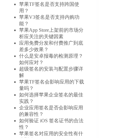
苹果TF签名是否支持跨国使
用？
苹果V3签名是否支持内购功
能？
苹果App Store上架前的市场分
析应关注的关键因素
应用免费分发和付费推广到底
差多少效果？
什么是安卓报毒的检测原理？
如何应对？
超级签名的安装与配置步骤详
解
苹果TF签名会影响应用的下载
量吗？
如何选择苹果企业签名的最佳
实践？
企业应用签名是否会影响应用
的兼容性？
如何验证 iOS 签名证书的合法
性？
苹果签名对应用的安全性有什