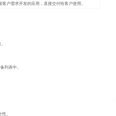
据客户需求开发的应用，直接交付给客户使用。
号。
设备列表中。
全性。