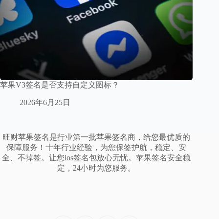
苹果V3签名是否支持自定义图标？
2026年6月25日
旺财苹果签名是行业第一批苹果签名商，给您最优质的
保障服务！十年行业经验，为您保签护航，稳定、安
全、不掉签。让您ios签名包放心无忧。苹果签名安全稳
定，24小时为您服务。