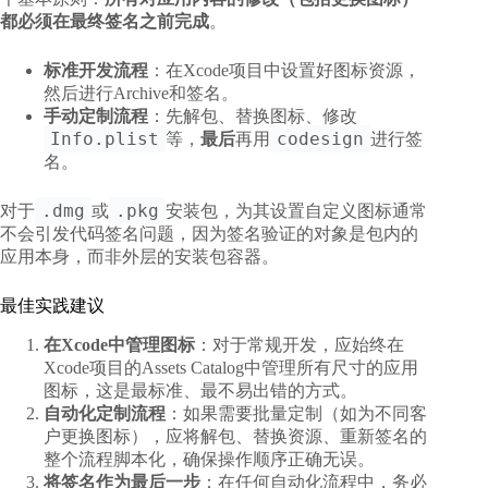
都必须在最终签名之前完成
。
标准开发流程
：在Xcode项目中设置好图标资源，
然后进行Archive和签名。
手动定制流程
：先解包、替换图标、修改
Info.plist
codesign
等，
最后
再用
进行签
名。
.dmg
.pkg
对于
或
安装包，为其设置自定义图标通常
不会引发代码签名问题，因为签名验证的对象是包内的
应用本身，而非外层的安装包容器。
最佳实践建议
在Xcode中管理图标
：对于常规开发，应始终在
Xcode项目的Assets Catalog中管理所有尺寸的应用
图标，这是最标准、最不易出错的方式。
自动化定制流程
：如果需要批量定制（如为不同客
户更换图标），应将解包、替换资源、重新签名的
整个流程脚本化，确保操作顺序正确无误。
将签名作为最后一步
：在任何自动化流程中，务必