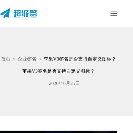
跳
至
内
容
首页
企业签名
苹果V3签名是否支持自定义图标？
苹果V3签名是否支持自定义图标？
2026年6月25日