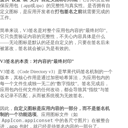
保应用包（.app或.ipa）的完整性与真实性。是否拥有自
定义图标，是应用开发者在
打包签名之前
就需要完成的
工作。
简单来说，V3签名是对整个应用包内容的“最终封印”。
它只负责验证内容的完整性，不关心内容具体是什么
——无论图标是默认的还是自定义的，只要在签名后未
被篡改，签名就会被认为是有效的。
V3签名的本质：对内容的“最终封印”
V3签名（Code Directory v3）是苹果代码签名机制的一个
版本，其核心作用是通过加密哈希算法，为应用包内的
每一个文件生成独一无二的“数字指纹”。签名完成后，
应用包内任何文件的任何改动，都会导致其“指纹”与签
名记录不匹配，从而被系统视为无效签名。
因此，
自定义图标是应用内容的一部分，而不是签名机
制的一个功能选项
。应用图标文件（如
AppIcon.appiconset
中的各尺寸图片）在被整合
.app
进
包时，就已经是待签名内容的一部分了。