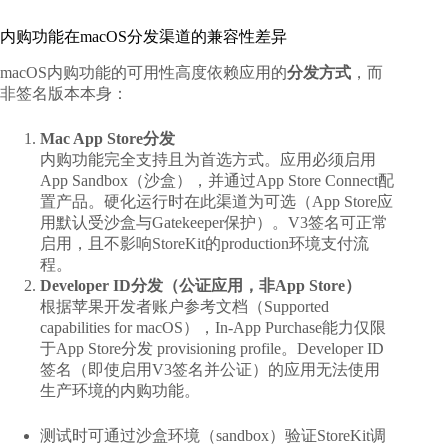
内购功能在macOS分发渠道的兼容性差异
macOS内购功能的可用性高度依赖应用的
分发方式
，而
非签名版本本身：
Mac App Store分发
内购功能完全支持且为首选方式。应用必须启用
App Sandbox（沙盒），并通过App Store Connect配
置产品。硬化运行时在此渠道为可选（App Store应
用默认受沙盒与Gatekeeper保护）。V3签名可正常
启用，且不影响StoreKit的production环境支付流
程。
Developer ID分发（公证应用，非App Store）
根据苹果开发者账户参考文档（Supported
capabilities for macOS），In-App Purchase能力仅限
于App Store分发 provisioning profile。Developer ID
签名（即使启用V3签名并公证）的应用无法使用
生产环境的内购功能。
测试时可通过沙盒环境（sandbox）验证StoreKit调