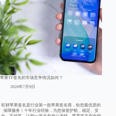
苹果TF签名的市场竞争情况如何？
2026年7月9日
旺财苹果签名是行业第一批苹果签名商，给您最优质的
保障服务！十年行业经验，为您保签护航，稳定、安
全、不掉签。让您ios签名包放心无忧。苹果签名安全稳