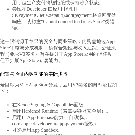
用，但生产支付将被拒绝或保持沙盒状态。
尝试在Developer ID应用中调用
SKPaymentQueue.default().add(payment)将返回无效
响应，或触发“Cannot connect to iTunes Store”类错
误。
这一限制源于苹果的安全与商业策略：内购需通过App
Store审核与分成机制，确保合规性与收入追踪。公证流
程（要求V3签名）旨在提升非App Store应用的信任度，
但不扩展App Store专属能力。
配置与验证内购功能的实际步骤
若目标为Mac App Store分发，启用V3签名的典型流程如
下：
在Xcode Signing & Capabilities面板：
启用Hardened Runtime（若需要额外安全层）。
启用In-App Purchase能力（自动添加
com.apple.developer.in-app-payments授权）。
可选启用App Sandbox。