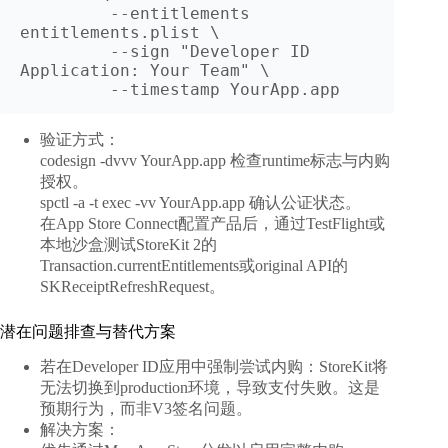
         --entitlements 
entitlements.plist \

         --sign "Developer ID 
Application: Your Team" \

         --timestamp YourApp.app
验证方式：
codesign -dvvv YourApp.app 检查runtime标志与内购
授权。
spctl -a -t exec -vv YourApp.app 确认公证状态。
在App Store Connect配置产品后，通过TestFlight或
本地沙盒测试StoreKit 2的
Transaction.currentEntitlements或original API的
SKReceiptRefreshRequest。
潜在问题排查与替代方案
若在Developer ID应用中强制尝试内购：StoreKit将
无法切换到production环境，导致支付失败。这是
预期行为，而非V3签名问题。
解决方案：