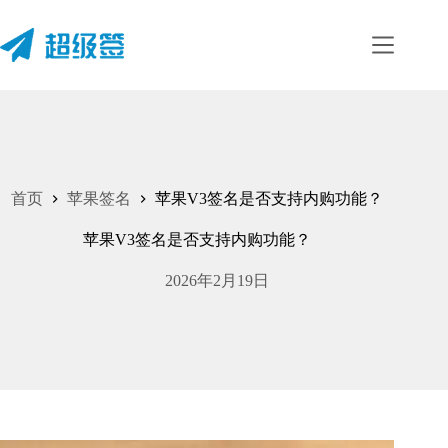
跳
至
内
容
首页
苹果签名
苹果V3签名是否支持内购功能？
苹果V3签名是否支持内购功能？
2026年2月19日