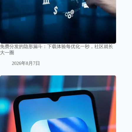
免费分发的隐形漏斗：下载体验每优化一秒，社区就长
大一圈
2026年8月7日