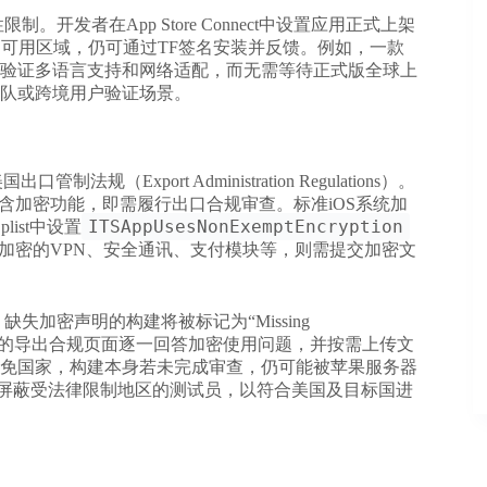
。开发者在App Store Connect中设置应用正式上架
版不可用区域，仍可通过TF签名安装并反馈。例如，一款
验证多语言支持和网络适配，而无需等待正式版全球上
队或跨境用户验证场景。
xport Administration Regulations）。
含加密功能，即需履行出口合规审查。标准iOS系统加
ITSAppUsesNonExemptEncryption
list中设置
加密的VPN、安全通讯、支付模块等，则需提交加密文
查。缺失加密声明的构建将被标记为“Missing
Connect的导出合规页面逐一回答加密使用问题，并按需上传文
免国家，构建本身若未完成审查，仍可能被苹果服务器
动屏蔽受法律限制地区的测试员，以符合美国及目标国进