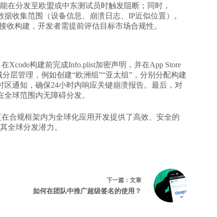
能在分发至欧盟或中东测试员时触发阻断；同时，
知数据收集范围（设备信息、崩溃日志、IP近似位置）。
法接收构建，开发者需提前评估目标市场合规性。
构建前完成Info.plist加密声明，并在App Store
域分层管理，例如创建“欧洲组”“亚太组”，分别分配构建
ook实现跨时区通知，确保24小时内响应关键崩溃报告。最后，对
在全球范围内无障碍分发。
更在合规框架内为全球化应用开发提供了高效、安全的
其全球分发潜力。
下一篇：
文章
如何在团队中推广超级签名的使用？