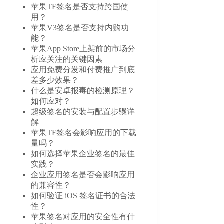
苹果TF签名是否支持跨国使
用？
苹果V3签名是否支持内购功
能？
苹果App Store上架前的市场分
析应关注的关键因素
应用免费分发和付费推广到底
差多少效果？
什么是安卓报毒的检测原理？
如何应对？
超级签名的安装与配置步骤详
解
苹果TF签名会影响应用的下载
量吗？
如何选择苹果企业签名的最佳
实践？
企业应用签名是否会影响应用
的兼容性？
如何验证 iOS 签名证书的合法
性？
苹果签名对应用的安全性有什