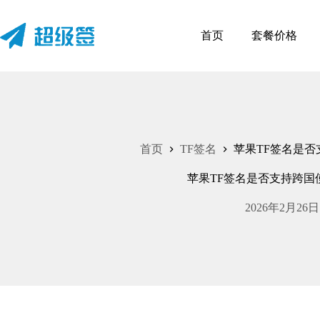
跳
至
首页
套餐价格
内
容
首页
TF签名
苹果TF签名是
苹果TF签名是否支持跨国
2026年2月26日