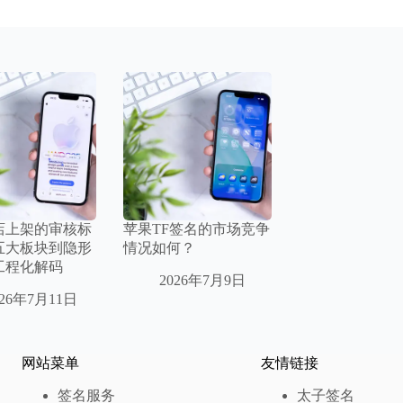
店上架的审核标
苹果TF签名的市场竞争
五大板块到隐形
情况如何？
工程化解码
2026年7月9日
026年7月11日
网站菜单
友情链接
签名服务
太子签名