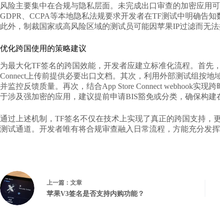
风险主要集中在合规与隐私层面。未完成出口审查的加密应用可
GDPR、CCPA等本地隐私法规要求开发者在TF测试中明确告
此外，制裁国家或高风险区域的测试员可能因苹果IP过滤而无
优化跨国使用的策略建议
为最大化TF签名的跨国效能，开发者应建立标准化流程。首先，在Xcode
Connect上传前提供必要出口文档。其次，利用外部测试组按地
并监控反馈质量。再次，结合App Store Connect webh
于涉及强加密的应用，建议提前申请BIS豁免或分类，确保构建
通过上述机制，TF签名不仅在技术上实现了真正的跨国支持，
测试通道。开发者唯有将合规审查融入日常流程，方能充分发挥
上一篇：
文章
苹果V3签名是否支持内购功能？