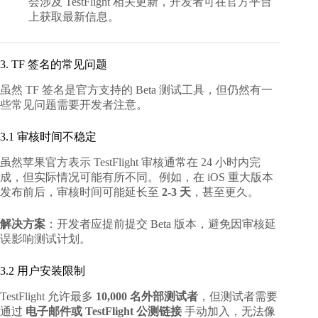
会涉及 TestFlight 相关更新，开发者可在官方平台
上获取最新信息。
3. TF 签名的常见问题
虽然 TF 签名是官方支持的 Beta 测试工具，但仍然有一
些常见问题需要开发者注意。
3.1 审核时间不稳定
虽然苹果官方表示 TestFlight 审核通常在 24 小时内完
成，但实际情况可能有所不同。例如，在 iOS 重大版本
发布前后，审核时间可能延长至
2-3 天
，甚至更久。
解决方案
：开发者应提前提交 Beta 版本，避免因审核延
误影响测试计划。
3.2 用户安装限制
TestFlight 允许最多
10,000 名外部测试者
，但测试者需要
通过
电子邮件或 TestFlight 公测链接
手动加入，无法像