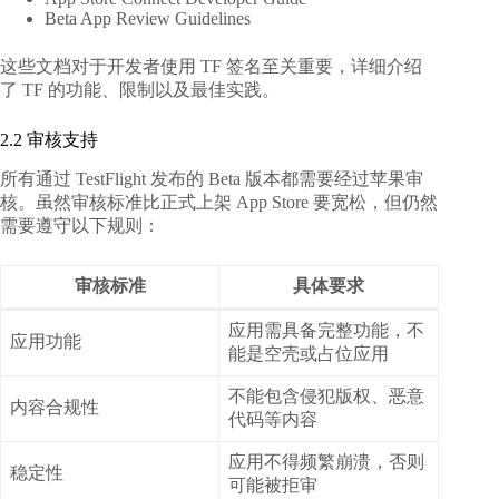
Beta App Review Guidelines
这些文档对于开发者使用 TF 签名至关重要，详细介绍
了 TF 的功能、限制以及最佳实践。
2.2 审核支持
所有通过 TestFlight 发布的 Beta 版本都需要经过苹果审
核。虽然审核标准比正式上架 App Store 要宽松，但仍然
需要遵守以下规则：
审核标准
具体要求
应用需具备完整功能，不
应用功能
能是空壳或占位应用
不能包含侵犯版权、恶意
内容合规性
代码等内容
应用不得频繁崩溃，否则
稳定性
可能被拒审