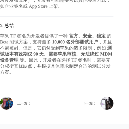
灰度发布应用），开发者可能需要考虑其他签名方式，
如企业签名或 App Store 上架。
5. 总结
苹果 TF 签名为开发者提供了一种
官方、安全、稳定
的
Beta 测试方案，支持最多
10,000 名外部测试用户
，并且
不易被封。但是，它仍然受到苹果的诸多限制，例如
测
试版本有效期仅 90 天
、
需要苹果审核
、
无法绕过 MDM
设备管理
等。因此，开发者在选择 TF 签名时，需要充
分权衡其优缺点，并根据具体需求制定合适的测试分发
方案。
上一篇：
下一篇：