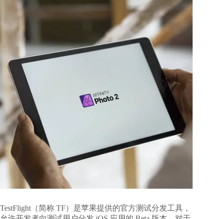
TestFlight（简称 TF）是苹果提供的官方测试分发工具，
允许开发者向测试用户分发 iOS 应用的 Beta 版本。对于