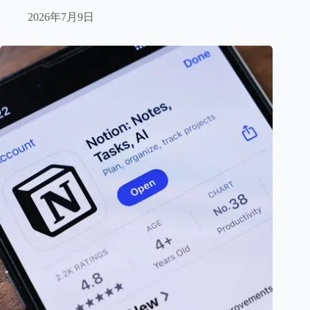
2026年7月9日