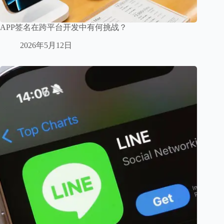
APP签名在跨平台开发中有何挑战？
2026年5月12日