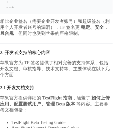
+----------------------------------
相比企业签名（需要企业开发者账号）和超级签名（利
用个人开发者账号的漏洞），TF 签名更
稳定、安全，
且合规
，但同时也受到苹果的严格限制。
2. 开发者支持的核心内容
苹果官方为 TF 签名提供了相对完善的支持体系，包括
开发文档、审核指导、技术支持等。主要体现在以下几
个方面：
2.1 开发文档支持
苹果官方提供详细的
TestFlight 指南
，涵盖了
如何上传
应用、配置测试用户、管理 Beta 版本
等内容。主要参
考文档包括：
TestFlight Beta Testing Guide
App Store Connect Developer Guide