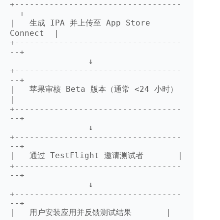
+----------------------------------
--+

|   生成 IPA 并上传至 App Store 
Connect  |

+----------------------------------
--+

                ↓

+----------------------------------
--+

|   苹果审核 Beta 版本（通常 <24 小时） 
|

+----------------------------------
--+

                ↓

+----------------------------------
--+

|   通过 TestFlight 邀请测试者       |

+----------------------------------
--+

                ↓

+----------------------------------
--+

|   用户安装应用并反馈测试结果       |
