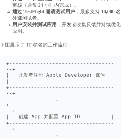
审核（通常 24 小时内完成）。
通过 TestFlight 邀请测试用户
，最多支持
10,000 名
外部测试者。
用户安装并测试应用
，开发者收集反馈并持续优化
应用。
下图展示了 TF 签名的工作流程：
+----------------------------------
--+

|   开发者注册 Apple Developer 账号   
|

+----------------------------------
--+

                ↓

+----------------------------------
--+

|   创建 App 并配置 App ID          |

+----------------------------------
--+

                ↓
