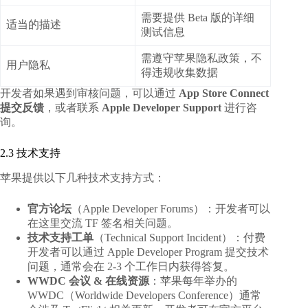
需要提供 Beta 版的详细
适当的描述
测试信息
需遵守苹果隐私政策，不
用户隐私
得违规收集数据
开发者如果遇到审核问题，可以通过
App Store Connect
提交反馈
，或者联系
Apple Developer Support
进行咨
询。
2.3 技术支持
苹果提供以下几种技术支持方式：
官方论坛
（Apple Developer Forums）：开发者可以
在这里交流 TF 签名相关问题。
技术支持工单
（Technical Support Incident）：付费
开发者可以通过 Apple Developer Program 提交技术
问题，通常会在 2-3 个工作日内获得答复。
WWDC 会议 & 在线资源
：苹果每年举办的
WWDC（Worldwide Developers Conference）通常