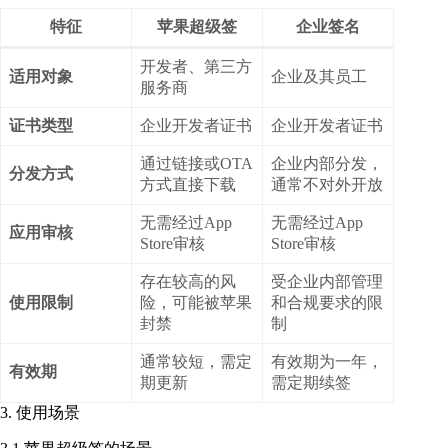
特征
苹果超级签
企业签名
开发者、第三方
适用对象
企业及其员工
服务商
证书类型
企业开发者证书
企业开发者证书
通过链接或OTA
企业内部分发，
分发方式
方式直接下载
通常不对外开放
无需经过App
无需经过App
应用审核
Store审核
Store审核
存在较高的风
受企业内部管理
使用限制
险，可能被苹果
和合规要求的限
封禁
制
通常较短，需定
有效期为一年，
有效期
期更新
需定期续签
3. 使用场景