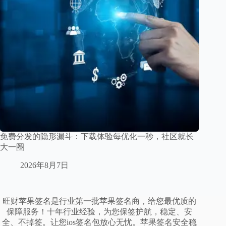
免费分发的隐形漏斗：下载体验每优化一秒，社区就长
大一圈
2026年8月7日
旺财苹果签名是行业第一批苹果签名商，给您最优质的
保障服务！十年行业经验，为您保签护航，稳定、安
全、不掉签。让您ios签名包放心无忧。苹果签名安全稳