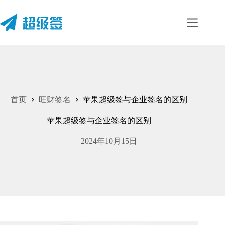
跳
至
内
容
首页
旺财签名
苹果超级签与企业签名的区别
苹果超级签与企业签名的区别
2024年10月15日