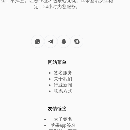
全、不掉签。让您ios签名包放心无忧。苹果签名安全稳
定，24小时为您服务。
网站菜单
签名服务
关于我们
行业新闻
联系方式
友情链接
太子签名
苹果app签名