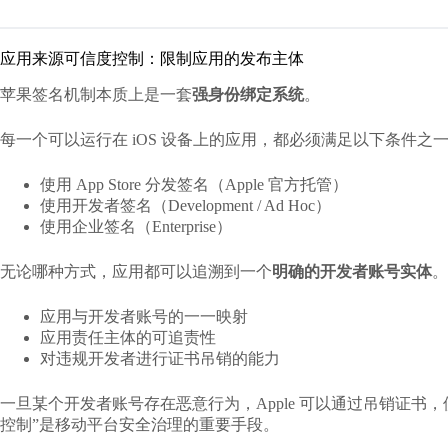
应用来源可信度控制：限制应用的发布主体
苹果签名机制本质上是一套
强身份绑定系统
。
每一个可以运行在 iOS 设备上的应用，都必须满足以下条件之
使用 App Store 分发签名（Apple 官方托管）
使用开发者签名（Development / Ad Hoc）
使用企业签名（Enterprise）
无论哪种方式，应用都可以追溯到一个
明确的开发者账号实体
。
应用与开发者账号的一一映射
应用责任主体的可追责性
对违规开发者进行证书吊销的能力
一旦某个开发者账号存在恶意行为，Apple 可以通过吊销证书，
控制”是移动平台安全治理的重要手段。