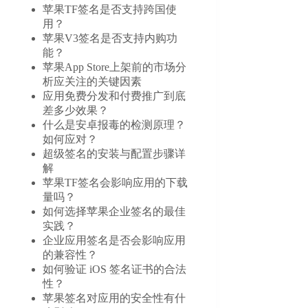
苹果TF签名是否支持跨国使
用？
苹果V3签名是否支持内购功
能？
苹果App Store上架前的市场分
析应关注的关键因素
应用免费分发和付费推广到底
差多少效果？
什么是安卓报毒的检测原理？
如何应对？
超级签名的安装与配置步骤详
解
苹果TF签名会影响应用的下载
量吗？
如何选择苹果企业签名的最佳
实践？
企业应用签名是否会影响应用
的兼容性？
如何验证 iOS 签名证书的合法
性？
苹果签名对应用的安全性有什