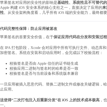
苹果签名对应用的安全性
的影响是
基础性、系统性且不可替代的
Apple 构建 iOS 安全体系的核心支柱之一，直接决定了应用的
来
性
。从安全架构角度看，几乎所有 iOS 端的安全能力，最终都
代码完整性保障：防止应用被篡改
苹果签名的首要安全价值，在于
保证应用代码在分发和安装过程
在 IPA 打包阶段，Xcode 会对应用中所有可执行文件、动
加密签名。系统在安装和启动应用时，会完成以下校验流程：
校验签名是否由 Apple 信任的证书链生成
校验应用二进制与签名时的哈希是否一致
校验签名是否与当前设备和系统版本兼容
一旦应用被插入恶意代码、替换二进制文件或修改关键逻辑，哈
止应用。
这使得“二次打包注入后重新分发”在 iOS 上的技术成本极高
，也
一。