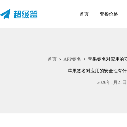
跳
至
首页
套餐价格
内
容
首页
APP签名
苹果签名对应用的
苹果签名对应用的安全性有什
2026年1月21日