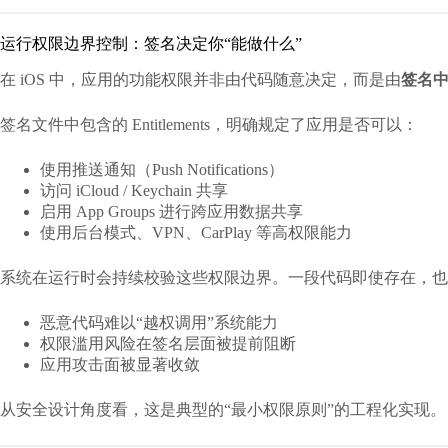
运行权限边界控制：签名决定你“能做什么”
在 iOS 中，应用的功能权限并非由代码随意决定，而是由
签名中
签名文件中包含的 Entitlements，明确规定了应用是否可以：
使用推送通知（Push Notifications）
访问 iCloud / Keychain 共享
启用 App Groups 进行跨应用数据共享
使用后台模式、VPN、CarPlay 等高权限能力
系统在运行时会持续校验这些权限边界。一段代码即使存在，也
恶意代码难以“越权调用”系统能力
权限滥用风险在签名层面被提前阻断
应用攻击面被显著收敛
从安全设计角度看，这是典型的“最小权限原则”的工程化实现。