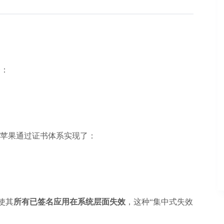
一：
苹果通过证书体系实现了：
使其
所有已签名应用在系统层面失效
，这种“集中式失效