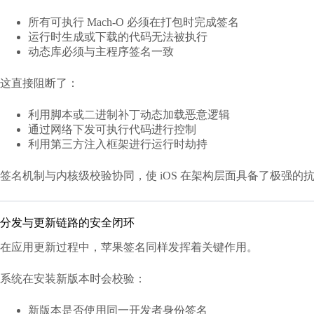
所有可执行 Mach-O 必须在打包时完成签名
运行时生成或下载的代码无法被执行
动态库必须与主程序签名一致
这直接阻断了：
利用脚本或二进制补丁动态加载恶意逻辑
通过网络下发可执行代码进行控制
利用第三方注入框架进行运行时劫持
签名机制与内核级校验协同，使 iOS 在架构层面具备了极强的
分发与更新链路的安全闭环
在应用更新过程中，苹果签名同样发挥着关键作用。
系统在安装新版本时会校验：
新版本是否使用同一开发者身份签名