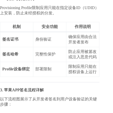
Provisioning Profile限制应用只能在指定设备ID（UDID）
上安装，防止未经授权的分发。
机制
安全功能
作用说明
确保应用由合法
签名证书
身份验证
开发者发布
防止应用被篡改
签名哈希
完整性保护
或注入恶意代码
限制应用只能在
Profile设备绑定
部署限制
授权设备上运行
3. 苹果APP签名流程详解
以下流程图展示了从开发者签名到用户设备验证的关键
步骤：