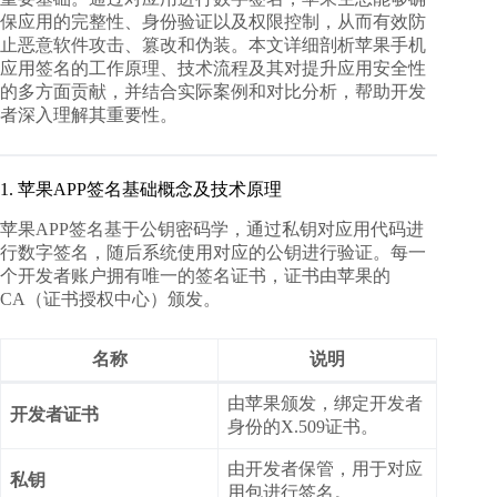
保应用的完整性、身份验证以及权限控制，从而有效防
止恶意软件攻击、篡改和伪装。本文详细剖析
苹果手机
应用签名
的工作原理、技术流程及其对提升应用安全性
的多方面贡献，并结合实际案例和对比分析，帮助开发
者深入理解其重要性。
1. 苹果APP签名基础概念及技术原理
苹果APP签名基于公钥密码学，通过私钥对应用代码进
行数字签名，随后系统使用对应的公钥进行验证。每一
个开发者账户拥有唯一的签名证书，证书由苹果的
CA（证书授权中心）颁发。
名称
说明
由苹果颁发，绑定开发者
开发者证书
身份的X.509证书。
由开发者保管，用于对应
私钥
用包进行签名。