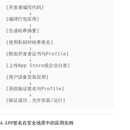
[开发者编写代码]

        ↓

[编译打包应用]

        ↓

[生成哈希摘要]

        ↓

[使用私钥对哈希签名]

        ↓

[附加开发者证书与Profile]

        ↓

[上传App Store或企业分发]

        ↓

[用户设备安装应用]

        ↓

[系统验证签名与Profile]

        ↓

4. APP签名在安全场景中的应用实例