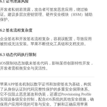
6.1 证书泄露风险
开发者私钥若泄露，攻击者可签发恶意应用，绕过验
证。建议多层次密钥管理、硬件安全模块（HSM）辅助
保护。
6.2 签名流程复杂度
企业签名和开发签名流程复杂，容易误配置，导致应用
被拒或无法安装。苹果不断优化工具链和文档支持。
6.3 动态代码执行限制
iOS限制动态加载未签名代码，影响某些创新特性开发，
开发者需权衡安全与灵活性。
苹果APP签名机制以数字证书和加密签名为基础，构筑
了从身份认证到代码完整性保护的多重安全保障体系。
它不仅阻止恶意篡改和伪装，还通过Provisioning Profile
实现设备级安全控制，配合iOS系统的其他安全措施，确
保用户应用环境的可靠与安全。了解和正确应用苹果