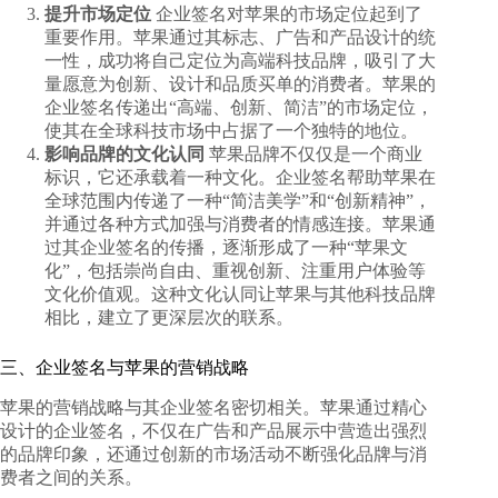
提升市场定位
企业签名对苹果的市场定位起到了
重要作用。苹果通过其标志、广告和产品设计的统
一性，成功将自己定位为高端科技品牌，吸引了大
量愿意为创新、设计和品质买单的消费者。苹果的
企业签名传递出“高端、创新、简洁”的市场定位，
使其在全球科技市场中占据了一个独特的地位。
影响品牌的文化认同
苹果品牌不仅仅是一个商业
标识，它还承载着一种文化。企业签名帮助苹果在
全球范围内传递了一种“简洁美学”和“创新精神”，
并通过各种方式加强与消费者的情感连接。苹果通
过其企业签名的传播，逐渐形成了一种“苹果文
化”，包括崇尚自由、重视创新、注重用户体验等
文化价值观。这种文化认同让苹果与其他科技品牌
相比，建立了更深层次的联系。
三、企业签名与苹果的营销战略
苹果的营销战略与其企业签名密切相关。苹果通过精心
设计的企业签名，不仅在广告和产品展示中营造出强烈
的品牌印象，还通过创新的市场活动不断强化品牌与消
费者之间的关系。