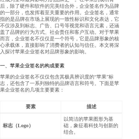
后，除了硬件和软件的完美结合外，企业签名作为品牌
的一部分，也发挥着至关重要的作用。企业签名，通常
指的是品牌在市场上展现的一致性标识和文化表达，它
不仅涉及到标志、广告、口号等视觉和语言元素，还涵
盖了品牌的行为方式、社会责任和客户互动。对于苹果
而言，企业签名不仅仅是一个符号，它是品牌形象的核
心承载体，直接影响了消费者的认知与信任。本文将深
入探讨
苹果企业签名对品牌形象的影响
。
一、苹果企业签名的构成要素
苹果的企业签名不仅仅包含其极具辨识度的“苹果”标
志，还包含了一系列独特的品牌语言和符号。下面是苹
果企业签名的几项主要要素：
要素
描述
以简洁的苹果图形为基
标志（Logo）
础，象征着科技与创新的
结合。