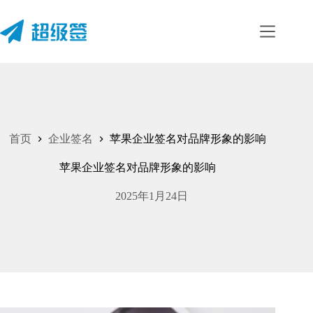
跳
至
内
容
首页
企业签名
苹果企业签名对品牌形象的影响
苹果企业签名对品牌形象的影响
2025年1月24日