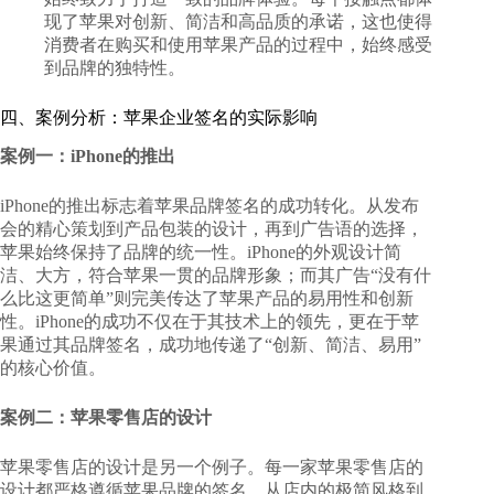
现了苹果对创新、简洁和高品质的承诺，这也使得
消费者在购买和使用苹果产品的过程中，始终感受
到品牌的独特性。
四、案例分析：苹果企业签名的实际影响
案例一：iPhone的推出
iPhone的推出标志着苹果品牌签名的成功转化。从发布
会的精心策划到产品包装的设计，再到广告语的选择，
苹果始终保持了品牌的统一性。iPhone的外观设计简
洁、大方，符合苹果一贯的品牌形象；而其广告“没有什
么比这更简单”则完美传达了苹果产品的易用性和创新
性。iPhone的成功不仅在于其技术上的领先，更在于苹
果通过其品牌签名，成功地传递了“创新、简洁、易用”
的核心价值。
案例二：苹果零售店的设计
苹果零售店的设计是另一个例子。每一家苹果零售店的
设计都严格遵循苹果品牌的签名，从店内的极简风格到