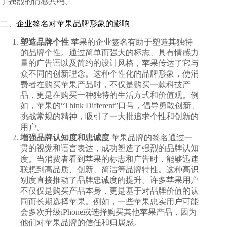
了强烈的情感共鸣。
二、企业签名对苹果品牌形象的影响
塑造品牌个性
苹果的企业签名有助于塑造其独特
的品牌个性。通过简单而强大的标志、具有情感力
量的广告语以及简约的设计风格，苹果传达了它与
众不同的创新理念。这种个性化的品牌形象，使消
费者在购买苹果产品时，不仅是购买一款科技产
品，更是在购买一种独特的生活方式和价值观。例
如，苹果的“Think Different”口号，倡导勇敢创新、
挑战常规的精神，吸引了一大批追求个性和创新的
用户。
增强品牌认知度和忠诚度
苹果品牌的签名通过一
贯的视觉和语言表达，成功塑造了强烈的品牌认知
度。当消费者看到苹果的标志和广告时，能够迅速
联想到高品质、创新、简洁等品牌特性。这种高识
别度直接推动了品牌忠诚度的提升。许多苹果用户
不仅仅是购买产品本身，更是基于对品牌价值的认
同而长期选择苹果。例如，一些苹果忠实用户可能
会多次升级iPhone或选择购买其他苹果产品，因为
他们对苹果品牌的信任和归属感。