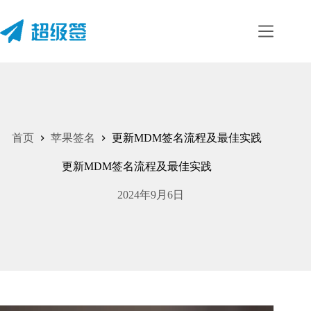
跳
至
内
容
首页
苹果签名
更新MDM签名流程及最佳实践
更新MDM签名流程及最佳实践
2024年9月6日