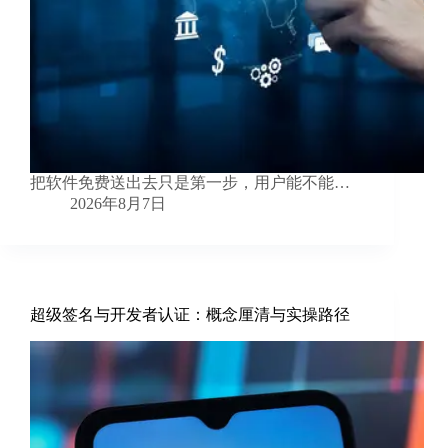
把软件免费送出去只是第一步，用户能不能…
2026年8月7日
超级签名与开发者认证：概念厘清与实操路径