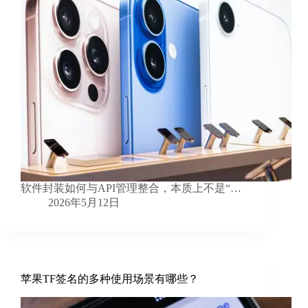
软件封装如何与API管理整合，本质上不是“…
2026年5月12日
苹果TF签名的多种使用场景有哪些？