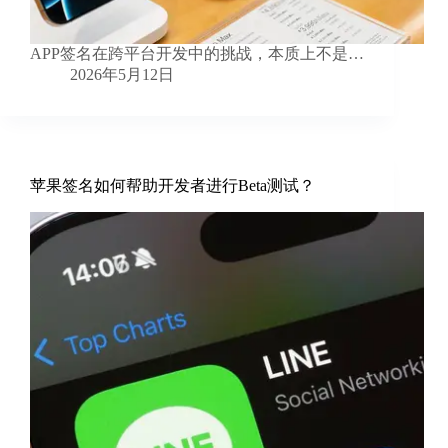
APP签名在跨平台开发中的挑战，本质上不是…
2026年5月12日
苹果签名如何帮助开发者进行Beta测试？