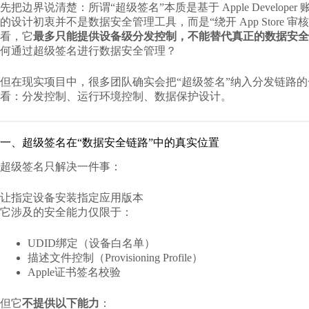
先把边界说清楚：所谓“超级签名”本质是基于 Apple Developer 
的设计初衷并不是数据安全管理工具，而是“绕开 App Store
看，它
最多只能提供设备级分发控制，不能替代真正的数据安全
何通过超级签名进行数据安全管理
？
但在现实项目中，很多团队确实会把“超级签名”纳入分发链路
看：分发控制、运行环境控制、数据保护设计。
一、超级签名在“数据安全链路”中的真实位置
超级签名只解决一件事：
让指定设备安装指定应用版本
它涉及的安全能力仅限于：
UDID绑定（设备白名单）
描述文件控制（Provisioning Profile）
Apple证书签名校验
但它
不提供以下能力
：