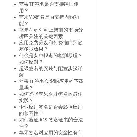
苹果TF签名是否支持跨国使
用？
苹果V3签名是否支持内购功
能？
苹果App Store上架前的市场分
析应关注的关键因素
应用免费分发和付费推广到底
差多少效果？
什么是安卓报毒的检测原理？
如何应对？
超级签名的安装与配置步骤详
解
苹果TF签名会影响应用的下载
量吗？
如何选择苹果企业签名的最佳
实践？
企业应用签名是否会影响应用
的兼容性？
如何验证 iOS 签名证书的合法
性？
苹果签名对应用的安全性有什