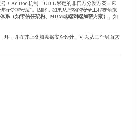
账号 + Ad Hoc 机制 + UDID绑定的非官方分发方案，它
 审核进行受控安装”。因此，如果从严格的安全工程视角来
体系（如零信任架构、MDM或端到端加密方案）
。
如
的一环，并在其上叠加数据安全设计。可以从三个层面来