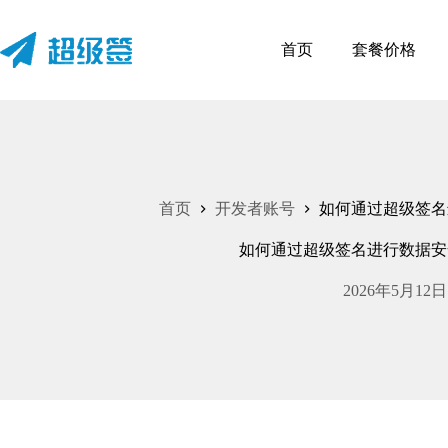
跳
至
首页
套餐价格
内
容
首页
开发者账号
如何通过超级签名
如何通过超级签名进行数据安
2026年5月12日