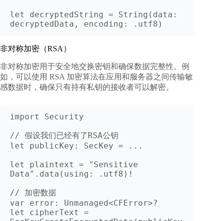
let decryptedString = String(data: 
非对称加密（RSA）
非对称加密用于安全地交换密钥和确保数据完整性。例
如，可以使用 RSA 加密算法在应用和服务器之间传输敏
感数据时，确保只有持有私钥的接收者可以解密。
import Security

// 假设我们已经有了RSA公钥

let publicKey: SecKey = ...

let plaintext = "Sensitive 
Data".data(using: .utf8)!

// 加密数据

var error: Unmanaged<CFError>?

let cipherText = 