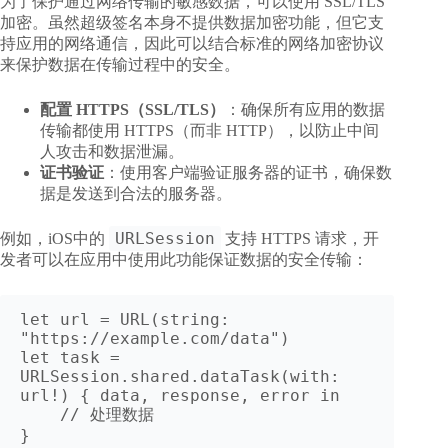
为了保护通过网络传输的敏感数据，可以使用 SSL/TLS
加密。虽然超级签名本身不提供数据加密功能，但它支
持应用的网络通信，因此可以结合标准的网络加密协议
来保护数据在传输过程中的安全。
配置 HTTPS（SSL/TLS）
：确保所有应用的数据
传输都使用 HTTPS（而非 HTTP），以防止中间
人攻击和数据泄漏。
证书验证
：使用客户端验证服务器的证书，确保数
据是发送到合法的服务器。
URLSession
例如，iOS中的
支持 HTTPS 请求，开
发者可以在应用中使用此功能保证数据的安全传输：
let url = URL(string: 
"https://example.com/data")

let task = 
URLSession.shared.dataTask(with: 
url!) { data, response, error in

    // 处理数据

}
