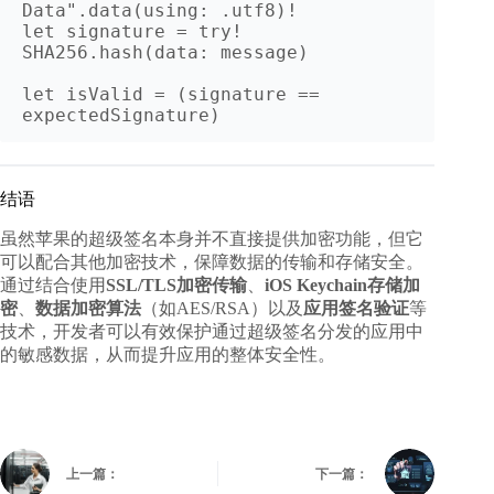
Data".data(using: .utf8)!

let signature = try! 
SHA256.hash(data: message)

let isValid = (signature == 
结语
虽然苹果的超级签名本身并不直接提供加密功能，但它
可以配合其他加密技术，保障数据的传输和存储安全。
通过结合使用
SSL/TLS加密传输
、
iOS Keychain存储加
密
、
数据加密算法
（如AES/RSA）以及
应用签名验证
等
技术，开发者可以有效保护通过超级签名分发的应用中
的敏感数据，从而提升应用的整体安全性。
上一篇：
下一篇：