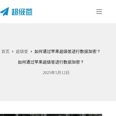
跳
至
内
容
首页
超级签
如何通过苹果超级签进行数据加密？
如何通过苹果超级签进行数据加密？
2025年5月12日