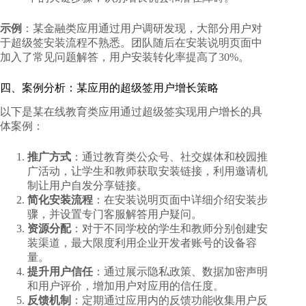
示例
：某金融类应用通过用户调研发现，大部分用户对
于超级签安装流程不熟悉。团队随后在安装说明页面中
加入了常见问题解答，用户安装转化率提高了30%。
四、案例分析：某应用的超级签用户增长策略
以下是某在线教育类应用通过超级签实现用户增长的具
体案例：
推广方式
：通过教育类公众号、社交媒体和校园推
广活动，让学生和教师获取安装链接，利用邀请机
制让用户自发分享链接。
简化安装流程
：在安装说明页面中详细介绍安装步
骤，并设置专门客服解答用户疑问。
资源分配
：对于不同学校的学生和教师分别创建安
装渠道，最大限度利用企业开发者账号的设备容
量。
提升用户信任
：通过展示隐私政策、数据加密声明
和用户评价，增加用户对应用的信任度。
反馈机制
：定期通过应用内的反馈功能收集用户反