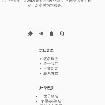
全、不掉签。让您ios签名包放心无忧。苹果签名安全稳
定，24小时为您服务。
网站菜单
签名服务
关于我们
行业新闻
联系方式
友情链接
太子签名
苹果app签名