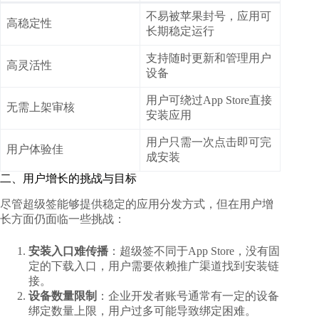
不易被苹果封号，应用可
高稳定性
长期稳定运行
支持随时更新和管理用户
高灵活性
设备
用户可绕过App Store直接
无需上架审核
安装应用
用户只需一次点击即可完
用户体验佳
成安装
二、用户增长的挑战与目标
尽管超级签能够提供稳定的应用分发方式，但在用户增
长方面仍面临一些挑战：
安装入口难传播
：超级签不同于App Store，没有固
定的下载入口，用户需要依赖推广渠道找到安装链
接。
设备数量限制
：企业开发者账号通常有一定的设备
绑定数量上限，用户过多可能导致绑定困难。