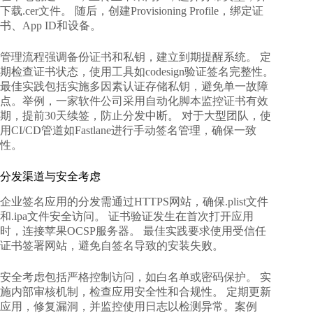
下载.cer文件。 随后，创建Provisioning Profile，绑定证
书、App ID和设备。
管理流程强调备份证书和私钥，建立到期提醒系统。 定
期检查证书状态，使用工具如codesign验证签名完整性。
最佳实践包括实施多因素认证存储私钥，避免单一故障
点。举例，一家软件公司采用自动化脚本监控证书有效
期，提前30天续签，防止分发中断。 对于大型团队，使
用CI/CD管道如Fastlane进行手动签名管理，确保一致
性。
分发渠道与安全考虑
企业签名应用的分发需通过HTTPS网站，确保.plist文件
和.ipa文件安全访问。 证书验证发生在首次打开应用
时，连接苹果OCSP服务器。 最佳实践要求使用受信任
证书签署网站，避免自签名导致的安装失败。
安全考虑包括严格控制访问，如白名单或密码保护。 实
施内部审核机制，检查应用安全性和合规性。 定期更新
应用，修复漏洞，并监控使用日志以检测异常。案例