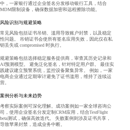
中，一家银行通过企业签名分发移动银行工具，结合
MDM限制设备，确保数据加密和远程擦除功能。
风险识别与规避策略
常见风险包括证书吊销、滥用导致账户封禁，以及稳定
性问题。 吊销证书会使所有签名应用失效，因此仅在私
钥丢失或 compromised 时执行。
规避策略包括选择稳定服务提供商，审查其历史记录和
AI预测模型。 避免泛化签名，针对特定用户群。 最佳实
践建议建立预警系统，监控设备聚集异常。 例如，一家
电商企业通过定期审计避免了证书滥用，维持了连续运
营。
案例分析与未来趋势
考察实际案例可深化理解。成功案例如一家全球咨询公
司，使用企业签名分发定制CRM应用，结合TestFlight
beta测试，确保高效迭代。 失败案例则涉及证书共享，
导致苹果封禁，造成业务中断。