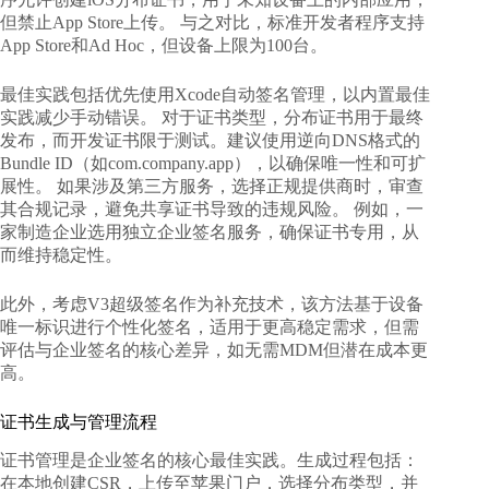
但禁止App Store上传。 与之对比，标准开发者程序支持
App Store和Ad Hoc，但设备上限为100台。
最佳实践包括优先使用Xcode自动签名管理，以内置最佳
实践减少手动错误。 对于证书类型，分布证书用于最终
发布，而开发证书限于测试。建议使用逆向DNS格式的
Bundle ID（如com.company.app），以确保唯一性和可扩
展性。 如果涉及第三方服务，选择正规提供商时，审查
其合规记录，避免共享证书导致的违规风险。 例如，一
家制造企业选用独立企业签名服务，确保证书专用，从
而维持稳定性。
此外，考虑V3超级签名作为补充技术，该方法基于设备
唯一标识进行个性化签名，适用于更高稳定需求，但需
评估与企业签名的核心差异，如无需MDM但潜在成本更
高。
证书生成与管理流程
证书管理是企业签名的核心最佳实践。生成过程包括：
在本地创建CSR，上传至苹果门户，选择分布类型，并