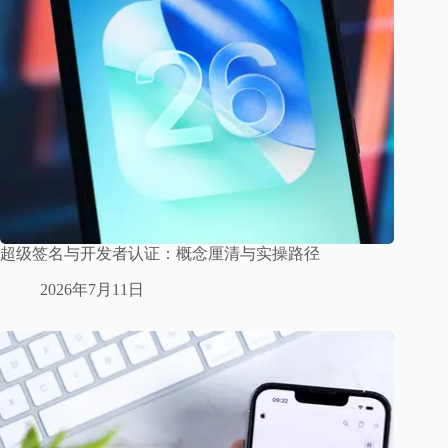
超级签名与开发者认证：概念厘清与实操路径
2026年7月11日