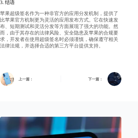
3. 结语
苹果超级签名作为一种非官方的应用分发机制，提供了
比苹果官方机制更为灵活的应用发布方式。它在快速发
布、短期测试和灵活分发等方面展现了强大的功能。然
而，由于其存在的法律风险、安全隐患及苹果的合规要
求，开发者在使用超级签名时必须谨慎，确保遵守相关
法律法规，并选择合适的第三方平台提供支持。
上一篇：
下一篇：