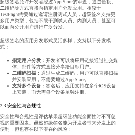
超级签名允许开发者绕过App Store的审查，通过链接、
二维码等方式直接向指定用户分发应用。相较于
TestFlight需要通过邀请注册测试人员，超级签名支持更
多用户类型，包括不限于测试人员、内测人员，甚至可
以面向公开用户进行广泛分发。
超级签名的应用分发形式灵活多样，支持以下分发模
式：
指定用户分发
：开发者可以将应用链接通过社交媒
体、邮件等方式直接分享给目标用户。
二维码扫描
：通过生成二维码，用户可以直接扫描
并安装应用，不需要通过App Store。
支持多个设备
：签名后，应用支持在多个iOS设备
上安装，而无需每个设备单独注册。
2.3 安全性与合规性
安全性和合规性是评估苹果超级签功能全面性时不可忽
视的重要因素。虽然超级签名能为开发者带来分发上的
便利，但也存在以下潜在的风险：