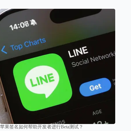
苹果签名如何帮助开发者进行Beta测试？