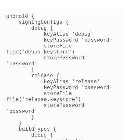
android {

    signingConfigs {

        debug {

            keyAlias 'debug'

            keyPassword 'password'

            storeFile 
file('debug.keystore')

            storePassword 
'password'

        }

        release {

            keyAlias 'release'

            keyPassword 'password'

            storeFile 
file('release.keystore')

            storePassword 
'password'

        }

    }

    buildTypes {

        debug {
