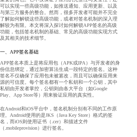
可以实现一些高级功能，如推送通知、应用更新、以及
与第三方服务的整合。然而，很多开发者可能并不完全
了解如何解锁这些高级功能，或者对签名机制的深入理
解较为有限。本文将深入探讨
如何解锁APP签名的高级
功能
，包括签名机制的基础、常见的高级功能实现方式
及其相关的技术细节。
一、APP签名基础
APP签名本质上是将应用包（APK或IPA）与开发者的身
份信息绑定，通过加密算法生成一段特定的签名。这种
签名不仅确保了应用包未被篡改，而且可以确保应用来
源的可信度。每个签名都有一个私钥和一个公钥，其中
私钥由开发者掌控，公钥则由各大平台（如Google
Play、App Store等）用来验证应用的真实性。
在Android和iOS平台中，签名机制分别有不同的工作原
理。Android使用的是JKS（Java Key Store）格式的签
名，而iOS则使用证书（.cer）和描述文件
（.mobileprovision）进行签名。