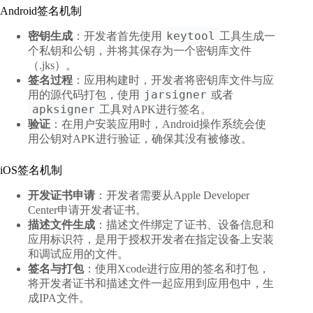
Android签名机制
keytool
密钥生成
：开发者首先使用
工具生成一
个私钥和公钥，并将其保存为一个密钥库文件
（.jks）。
签名过程
：应用构建时，开发者将密钥库文件与应
jarsigner
用的源代码打包，使用
或者
apksigner
工具对APK进行签名。
验证
：在用户安装应用时，Android操作系统会使
用公钥对APK进行验证，确保其没有被修改。
iOS签名机制
开发证书申请
：开发者需要从Apple Developer
Center申请开发者证书。
描述文件生成
：描述文件绑定了证书、设备信息和
应用标识符，是用于授权开发者在指定设备上安装
和调试应用的文件。
签名与打包
：使用Xcode进行应用的签名和打包，
将开发者证书和描述文件一起应用到应用包中，生
成IPA文件。