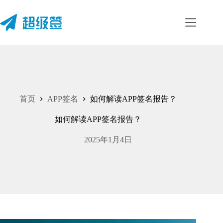
跳
至
内
容
首页
APP签名
如何解读APP签名报告？
如何解读APP签名报告？
2025年1月4日