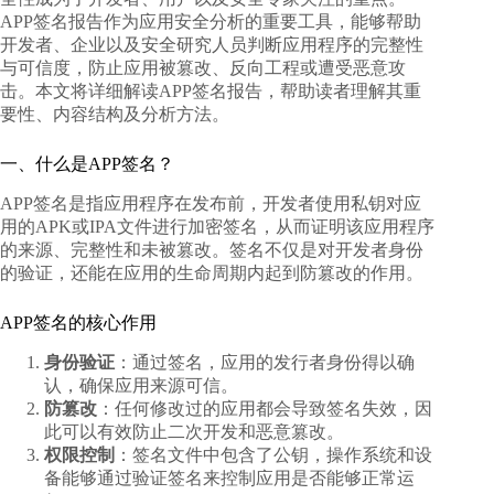
APP签名报告作为应用安全分析的重要工具，能够帮助
开发者、企业以及安全研究人员判断应用程序的完整性
与可信度，防止应用被篡改、反向工程或遭受恶意攻
击。本文将详细
解读APP签名报告
，帮助读者理解其重
要性、内容结构及分析方法。
一、什么是APP签名？
APP签名是指应用程序在发布前，开发者使用私钥对应
用的APK或IPA文件进行加密签名，从而证明该应用程序
的来源、完整性和未被篡改。签名不仅是对开发者身份
的验证，还能在应用的生命周期内起到防篡改的作用。
APP签名的核心作用
身份验证
：通过签名，应用的发行者身份得以确
认，确保应用来源可信。
防篡改
：任何修改过的应用都会导致签名失效，因
此可以有效防止二次开发和恶意篡改。
权限控制
：签名文件中包含了公钥，操作系统和设
备能够通过验证签名来控制应用是否能够正常运