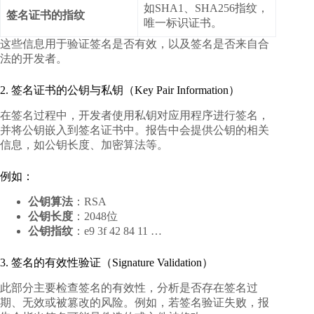
如SHA1、SHA256指纹，
签名证书的指纹
唯一标识证书。
这些信息用于验证签名是否有效，以及签名是否来自合
法的开发者。
2. 签名证书的公钥与私钥（Key Pair Information）
在签名过程中，开发者使用私钥对应用程序进行签名，
并将公钥嵌入到签名证书中。报告中会提供公钥的相关
信息，如公钥长度、加密算法等。
例如：
公钥算法
：RSA
公钥长度
：2048位
公钥指纹
：e9 3f 42 84 11 …
3. 签名的有效性验证（Signature Validation）
此部分主要检查签名的有效性，分析是否存在签名过
期、无效或被篡改的风险。例如，若签名验证失败，报