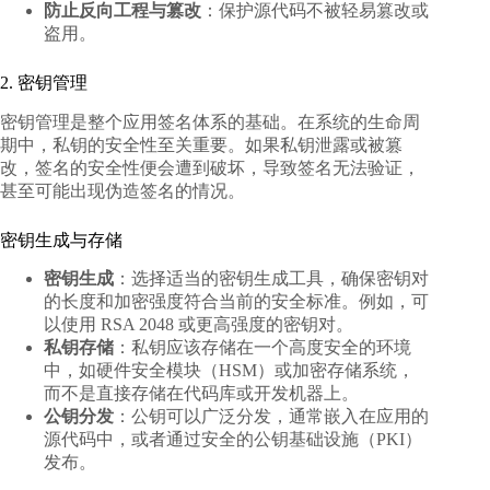
防止反向工程与篡改
：保护源代码不被轻易篡改或
盗用。
2. 密钥管理
密钥管理是整个应用签名体系的基础。在系统的生命周
期中，私钥的安全性至关重要。如果私钥泄露或被篡
改，签名的安全性便会遭到破坏，导致签名无法验证，
甚至可能出现伪造签名的情况。
密钥生成与存储
密钥生成
：选择适当的密钥生成工具，确保密钥对
的长度和加密强度符合当前的安全标准。例如，可
以使用 RSA 2048 或更高强度的密钥对。
私钥存储
：私钥应该存储在一个高度安全的环境
中，如硬件安全模块（HSM）或加密存储系统，
而不是直接存储在代码库或开发机器上。
公钥分发
：公钥可以广泛分发，通常嵌入在应用的
源代码中，或者通过安全的公钥基础设施（PKI）
发布。