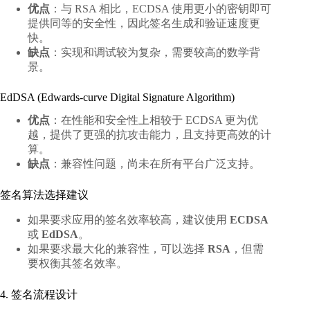
优点
：与 RSA 相比，ECDSA 使用更小的密钥即可
提供同等的安全性，因此签名生成和验证速度更
快。
缺点
：实现和调试较为复杂，需要较高的数学背
景。
EdDSA (Edwards-curve Digital Signature Algorithm)
优点
：在性能和安全性上相较于 ECDSA 更为优
越，提供了更强的抗攻击能力，且支持更高效的计
算。
缺点
：兼容性问题，尚未在所有平台广泛支持。
签名算法选择建议
如果要求应用的签名效率较高，建议使用
ECDSA
或
EdDSA
。
如果要求最大化的兼容性，可以选择
RSA
，但需
要权衡其签名效率。
4. 签名流程设计