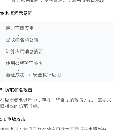
较。如果相同，则验证通过，应用没有被篡改。
签名流程示意图
用户下载应用

    ↓

提取签名和公钥

    ↓

计算应用消息摘要

    ↓

使用公钥验证签名

    ↓

5. 防范签名攻击
在应用签名过程中，存在一些常见的攻击方式，需要采
取相应的防范措施。
5.1 重放攻击
攻击者可以拷贝已签名的应用并在不同环境中重新分