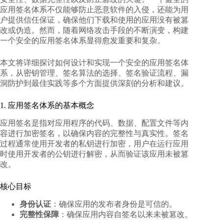
应用签名体系不仅能够防止恶意软件的入侵，还能为用
户提供信任保证，确保他们下载和使用的应用没有被篡
改或伪造。然而，随着网络攻击手段的不断演变，构建
一个安全的应用签名体系显得愈发重要和复杂。
本文将详细探讨如何设计和实现一个
安全的应用签名体
系
，从密钥管理、签名算法的选择、签名验证流程、漏
洞防护到最佳实践等多个方面提供深刻的分析和建议。
1. 应用签名体系的基本概念
应用签名是指对应用程序的代码、数据、配置文件等内
容进行加密签名，以确保内容的完整性与真实性。签名
过程通常使用开发者的私钥进行加密，用户在运行应用
时使用开发者的公钥进行解密，从而验证该应用未被篡
改。
核心目标
身份认证
：确保应用的发布者身份是可信的。
完整性保障
：确保应用内容自签名以来未被篡改。