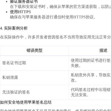
验证服务器证书
在下载和安装证书时，确保从苹果的官方渠道获取，以防
使用HTTPS
确保在与苹果服务器进行通信时使用HTTPS协议。
4. 实际案例分析
在实际操作中，许多开发者曾因签名不当而导致应用无法正常分
错误类型
描述
使用过期的证书进行签
签名证书过期
失败。
私钥意外共享，导致应
私钥泄露
改。
代码签名过程中出现错
无法验证的签名
无法安装。
如何安全地使用苹果签名总结