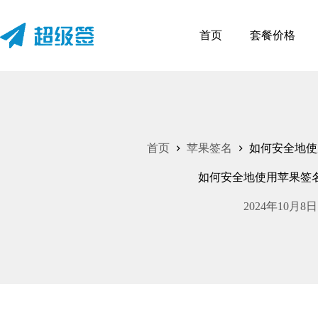
跳
过
首页
套餐价格
内
容
首页
苹果签名
如何安全地使
如何安全地使用苹果签
2024年10月8日