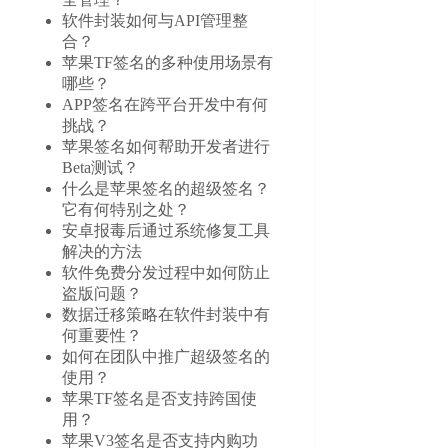
软件封装如何与API管理整
合？
苹果TF签名的多种使用场景有
哪些？
APP签名在跨平台开发中有何
挑战？
苹果签名如何帮助开发者进行
Beta测试？
什么是苹果签名的超级签名？
它有何特别之处？
安卓报毒后通过系统修复工具
解决的方法
软件免费分发过程中如何防止
盗版问题？
数据迁移策略在软件封装中有
何重要性？
如何在团队中推广超级签名的
使用？
苹果TF签名是否支持跨国使
用？
苹果V3签名是否支持内购功