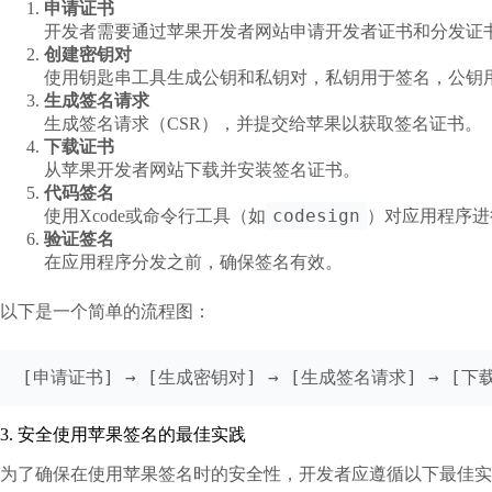
申请证书
开发者需要通过苹果开发者网站申请开发者证书和分发证
创建密钥对
使用钥匙串工具生成公钥和私钥对，私钥用于签名，公钥
生成签名请求
生成签名请求（CSR），并提交给苹果以获取签名证书。
下载证书
从苹果开发者网站下载并安装签名证书。
代码签名
codesign
使用Xcode或命令行工具（如
）对应用程序进
验证签名
在应用程序分发之前，确保签名有效。
以下是一个简单的流程图：
[申请证书] → [生成密钥对] → [生成签名请求] → [下
3. 安全使用苹果签名的最佳实践
为了确保在使用苹果签名时的安全性，开发者应遵循以下最佳实