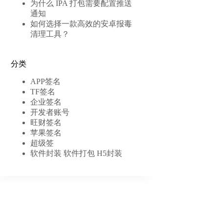
为什么 IPA 打包需要配置推送
通知
如何选择一款高效的安卓报毒
清理工具？
分类
APP签名
TF签名
企业签名
开发者账号
旺财签名
苹果签名
超级签
软件封装 软件打包 H5封装