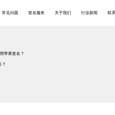
常见问题
签名服务
关于我们
行业新闻
联
用苹果签名？
名？