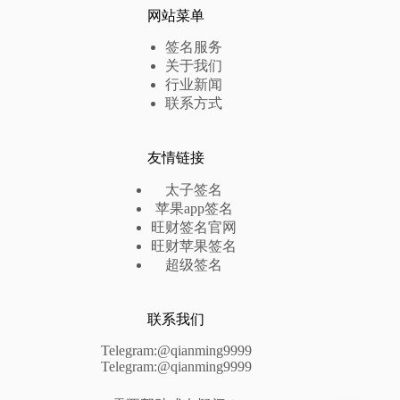
网站菜单
签名服务
关于我们
行业新闻
联系方式
友情链接
太子签名
苹果app签名
旺财签名官网
旺财苹果签名
超级签名
联系我们
Telegram:@qianming9999
Telegram:@qianming9999