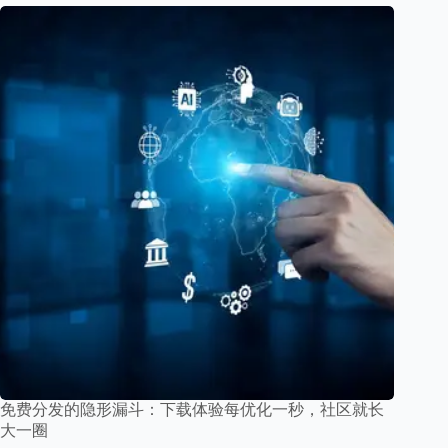
免费分发的隐形漏斗：下载体验每优化一秒，社区就长
大一圈