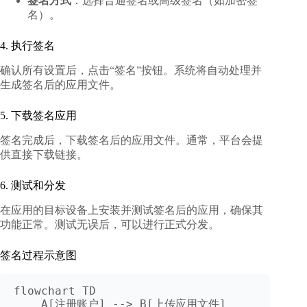
签名方式
：选择普通签名或高级签名（如加密签
名）。
4. 执行签名
确认所有设置后，点击“签名”按钮。系统将自动处理并
生成签名后的应用文件。
5. 下载签名应用
签名完成后，下载签名后的应用文件。通常，平台会提
供直接下载链接。
6. 测试和分发
在应用的目标设备上安装并测试签名后的应用，确保其
功能正常。测试无误后，可以进行正式分发。
签名过程示意图
flowchart TD

    A[注册账户] --> B[上传应用文件]
