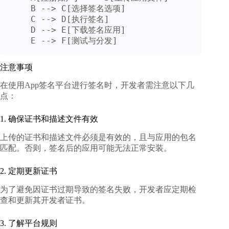
    B --> C[选择签名选项]

    C --> D[执行签名]

    D --> E[下载签名应用]

    E --> F[测试与分发]
注意事项
在使用App签名平台进行签名时，开发者需注意以下几
点：
1. 确保证书和描述文件有效
上传的证书和描述文件必须是有效的，且与应用的包名
匹配。否则，签名后的应用可能无法正常安装。
2. 定期更新证书
为了避免因证书过期导致的签名失败，开发者应定期检
查和更新其开发者证书。
3. 了解平台规则