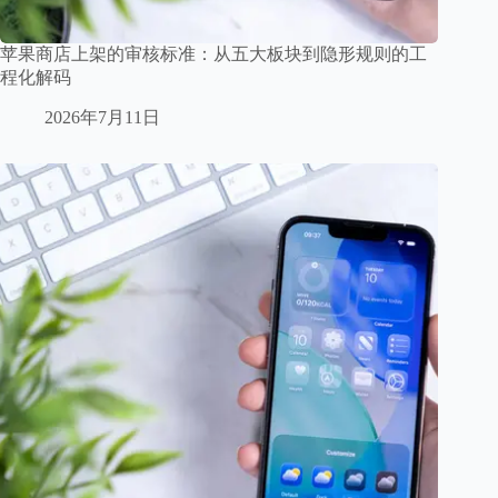
苹果商店上架的审核标准：从五大板块到隐形规则的工
程化解码
2026年7月11日