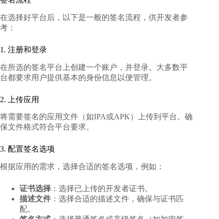
在选择好平台后，以下是一般的签名流程，供开发者参
考：
1. 注册和登录
在所选的签名平台上创建一个账户，并登录。大多数平
台都要求用户提供基本的身份信息以便管理。
2. 上传应用
将需要签名的应用文件（如IPA或APK）上传到平台。确
保文件格式符合平台要求。
3. 配置签名选项
根据应用的需求，选择合适的签名选项，例如：
证书选择
：选择已上传的开发者证书。
描述文件
：选择合适的描述文件，确保与证书匹
配。