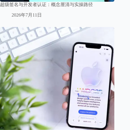
超级签名与开发者认证：概念厘清与实操路径
2026年7月11日