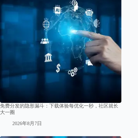
免费分发的隐形漏斗：下载体验每优化一秒，社区就长
大一圈
2026年8月7日